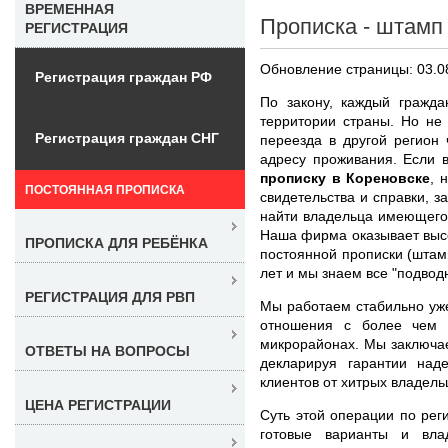
ВРЕМЕННАЯ
Прописка - штамп 
РЕГИСТРАЦИЯ
Обновление страницы: 03.0
Регистрация граждан РФ
По закону, каждый гражда
территории страны. Но не
Регистрация граждан СНГ
переезда в другой регион 
адресу проживания. Если
прописку в Кореновске
, 
ПОСТОЯННАЯ ПРОПИСКА
свидетельства и справки, з
найти владельца имеющего 
Наша фирма оказывает выс
ПРОПИСКА ДЛЯ РЕБЁНКА
постоянной прописки (штам
лет и мы знаем все "подвод
РЕГИСТРАЦИЯ ДЛЯ РВП
Мы работаем стабильно уж
отношения с более чем 
микрорайонах. Мы заключа
ОТВЕТЫ НА ВОПРОСЫ
декларируя гарантии над
клиентов от хитрых владел
ЦЕНА РЕГИСТРАЦИИ
Суть этой операции по рег
готовые варианты и вла