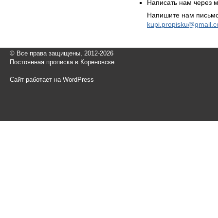
Написать нам через 
Напишите нам письмо
kupi.propisku@gmail.
© Все права защищены, 2012-2026
Постоянная прописка в Кореновске.
Сайт работает на WordPress