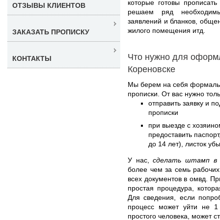
которые готовы прописать
ОТЗЫВЫ КЛИЕНТОВ
решаем ряд необходимы
заявлений и бланков, обще
жилого помещения итд.
ЗАКАЗАТЬ ПРОПИСКУ
Что нужно для оформ
КОНТАКТЫ
Кореновске
Мы берем на себя формал
прописки. От вас нужно толь
отправить заявку и п
прописки
при выезде с хозяино
предоставить паспорт
до 14 лет), листок уб
У нас,
сделать штамп в 
более чем за семь рабочих
всех документов в омвд. Пр
простая процедура, котора
Для сведения, если попро
процесс может уйти не 1 
простого человека, может с